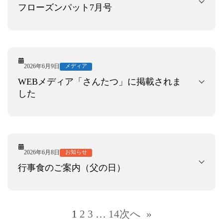
フローズンパット7月号
2026年6月9日
メディア
WEBメディア「さんたつ」に掲載されま
した
2026年6月8日
お知らせ
行事食のご案内（父の日）
1
2
3
…
14
次へ
»