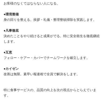
お客様のなくてはならない人になる。
●
環境整備
身の回りを整える。挨拶・礼儀・整理整頓掃除を実践します。
●
凡事徹底
決めたことをやり続けると成果がでる。特に安全衛生を徹底継続
します。
●
互恵
フォロー・ケアー・カバーでチームワークを確立します。
●
カイゼン
改善は無限。素早い報連相で全員で解決をします。
特に食事サービスの、品質の向上を次の視点からとらえていま
す。