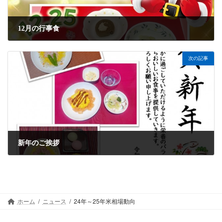
12月の行事食
2024年12月23日
次の記事
新年のご挨拶
2025年1月1日
ホーム
ニュース
24年～25年米相場動向