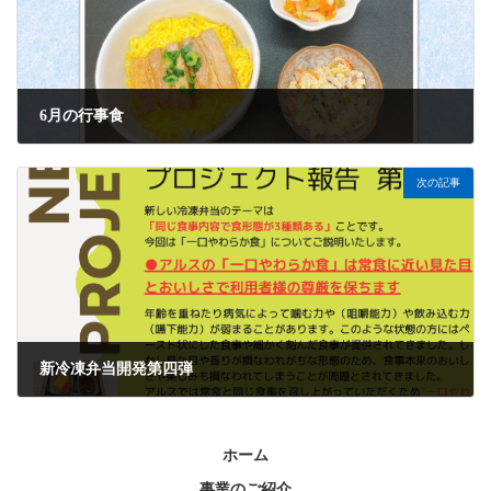
6月の行事食
2025年6月16日
次の記事
新冷凍弁当開発第四弾
2025年6月23日
ホーム
事業のご紹介