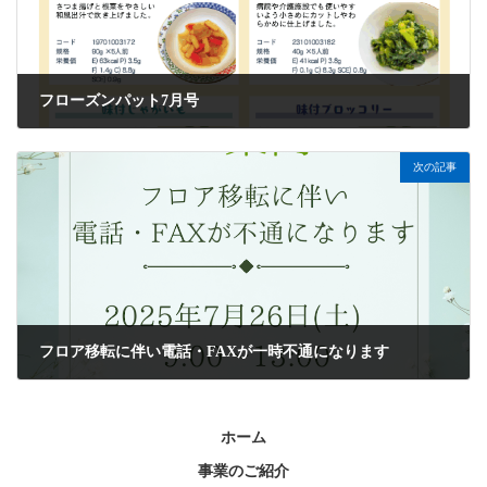
フローズンパット7月号
2025年7月1日
次の記事
フロア移転に伴い電話・FAXが一時不通になります
2025年7月10日
ホーム
事業のご紹介