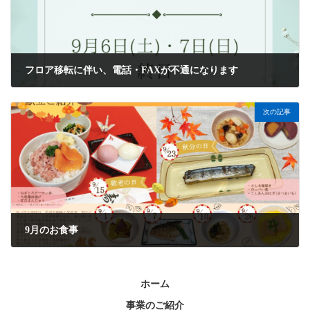
フロア移転に伴い、電話・FAXが不通になります
2025年9月1日
次の記事
9月のお食事
2025年9月2日
ホーム
事業のご紹介