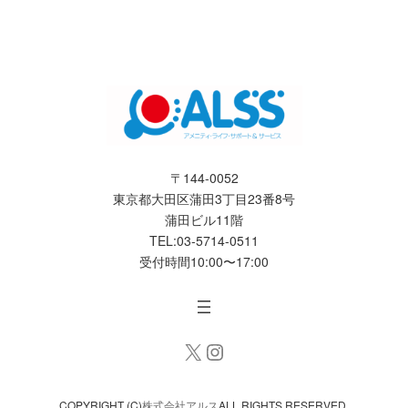
〒144-0052
東京都大田区蒲田3丁目23番8号
蒲田ビル11階
TEL:03-5714-0511
受付時間10:00〜17:00
X
Instagram
COPYRIGHT (C)
株式会社アルス
ALL RIGHTS RESERVED.