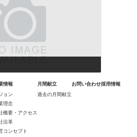
業情報
月間献立
お問い合わせ
採用情報
ジョン
過去の月間献立
業理念
社概要・アクセス
社沿革
営コンセプト