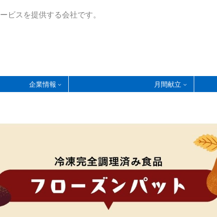
ービスを提供する会社です。
企業情報
月間献立