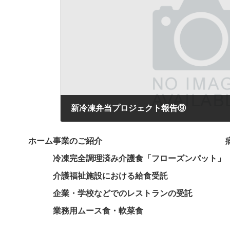
新冷凍弁当プロジェクト報告⑨
2025年10月25日
ホーム
事業のご紹介
冷凍完全調理済み介護食「フローズンパット」
介護福祉施設における給食受託
企業・学校などでのレストランの受託
業務用ムース食・軟菜食