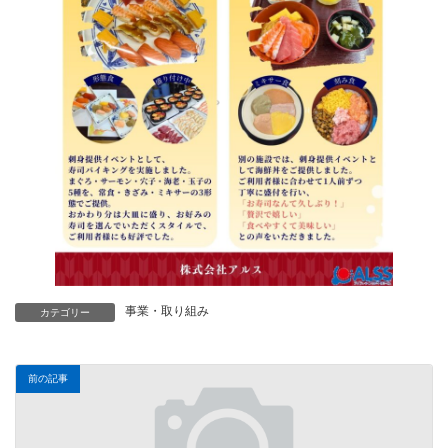
事業・取り組み
カテゴリー
前の記事