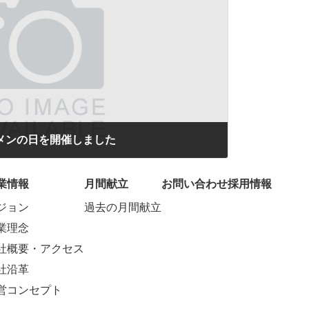
メンの日を開催しました
業情報
月間献立
お問い合わせ
採用情報
ジョン
過去の月間献立
業理念
社概要・アクセス
社沿革
営コンセプト