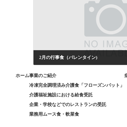
2月の行事食（バレンタイン)
2026年2月14日
ホーム
事業のご紹介
冷凍完全調理済み介護食「フローズンパット」
介護福祉施設における給食受託
企業・学校などでのレストランの受託
業務用ムース食・軟菜食