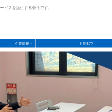
ービスを提供する会社です。
企業情報
月間献立