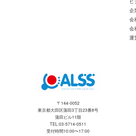
ビ
企
会
会
運
〒144-0052
東京都大田区蒲田3丁目23番8号
蒲田ビル11階
TEL:03-5714-0511
受付時間10:00〜17:00