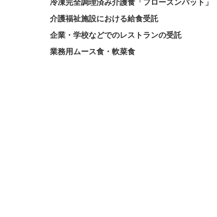
冷凍完全調理済み介護食「フローズンパット」
介護福祉施設における給食受託
企業・学校などでのレストランの受託
業務用ムース食・軟菜食