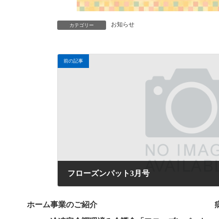
お知らせ
カテゴリー
前の記事
フローズンパット3月号
2026年3月1日
ホーム
事業のご紹介