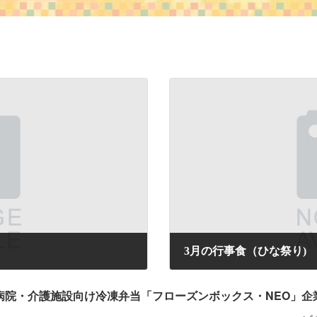
3月の行事食（ひな祭り)
2026年3月3日
病院・介護施設向け冷凍弁当「フローズンボックス・NEO」
企