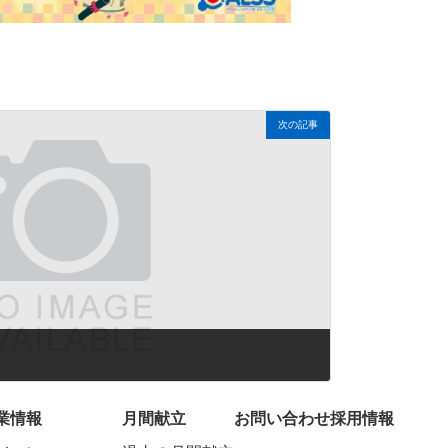
次の記事
業情報
月間献立
お問い合わせ
採用情報