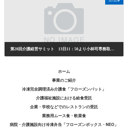
次の記事
第28回介護経営サミット 13日11：50より小林司専務取締役が登壇いたします。
2026年3月11日
ホーム
事業のご紹介
冷凍完全調理済み介護食「フローズンパット」
介護福祉施設における給食受託
企業・学校などでのレストランの受託
業務用ムース食・軟菜食
病院・介護施設向け冷凍弁当「フローズンボックス・NEO」