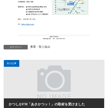
事業・取り組み
カテゴリー
前の記事
かつしかFM「あさかつッ！」の取材を受けました