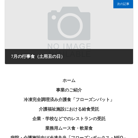
次の記事
7月の行事食（土用丑の日）
2026年7月3日
ホーム
事業のご紹介
冷凍完全調理済み介護食「フローズンパット」
介護福祉施設における給食受託
企業・学校などでのレストランの受託
業務用ムース食・軟菜食
病院・介護施設向け冷凍弁当「フローズンボックス・NEO」