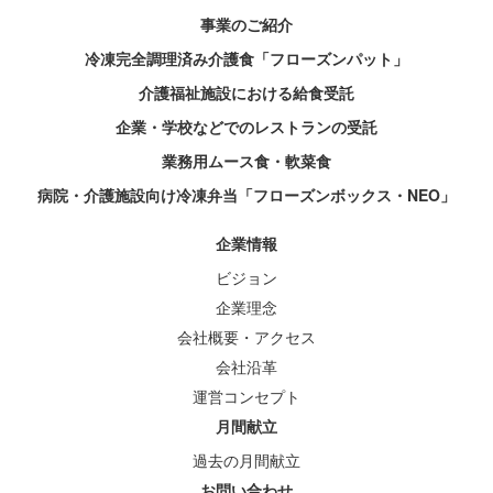
ジ
事業のご紹介
送
冷凍完全調理済み介護食「フローズンパット」
り
介護福祉施設における給食受託
企業・学校などでのレストランの受託
業務用ムース食・軟菜食
病院・介護施設向け冷凍弁当「フローズンボックス・NEO」
企業情報
ビジョン
企業理念
会社概要・アクセス
会社沿革
運営コンセプト
月間献立
過去の月間献立
お問い合わせ