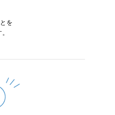
ことを
す。