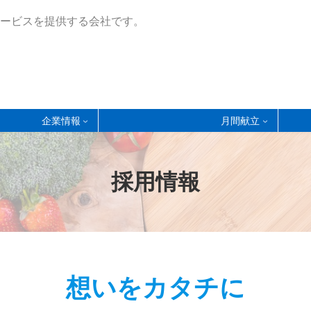
ービスを提供する会社です。
企業情報
月間献立
採用情報
想いをカタチに