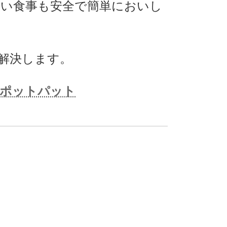
い食事も安全で簡単においし
解決します。
ポットパット